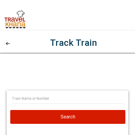
Track Train
Search